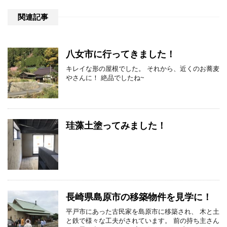
関連記事
八女市に行ってきました！
キレイな形の屋根でした。 それから、近くのお蕎麦
やさんに！ 絶品でしたね~
珪藻土塗ってみました！
長崎県島原市の移築物件を見学に！
平戸市にあった古民家を島原市に移築され、 木と土
と鉄で様々な工夫がされています。 前の持ち主さん