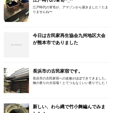
江戸時代の箪笥^_^
江戸時代の箪笥が、アマゾンから届きました！たま
りませんね〜
今日は古民家再生協会九州地区大会
が熊本市でありました
長浜市の古民家宿です。
長浜市の古民家宿への改修がほぼできてきました。
檜の香りの大浴場！とてつもなくいい香りでした！
新しい、わら縄で竹小舞編んでみま