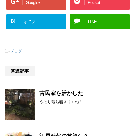
Google+
Pocket
B!
はてブ
LINE
-
ブログ
関連記事
古民家を活かした
やはり落ち着きますね！